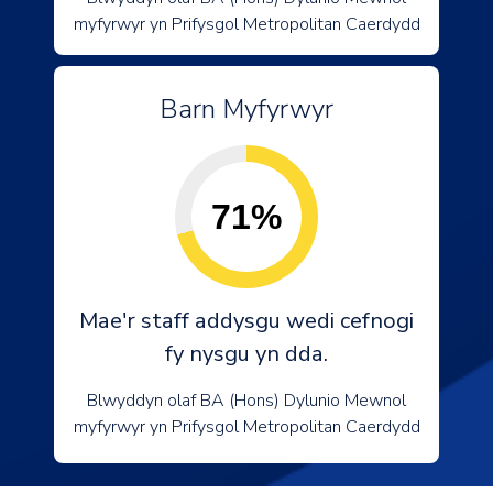
myfyrwyr yn Prifysgol Metropolitan Caerdydd
Barn Myfyrwyr
71%
Mae'r staff addysgu wedi cefnogi
fy nysgu yn dda.
Blwyddyn olaf BA (Hons) Dylunio Mewnol
myfyrwyr yn Prifysgol Metropolitan Caerdydd