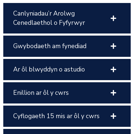
Canlyniadau’r Arolwg
Cenedlaethol o Fyfyrwyr
Gwybodaeth am fynediad
Ar ôl blwyddyn o astudio
Enillion ar ôl y cwrs
Cyflogaeth 15 mis ar ôl y cwrs