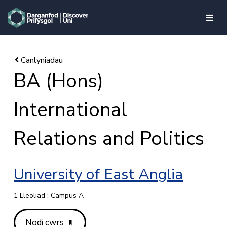
skip to main content
BA (Hons)
International
Relations and Politics
University of East Anglia
1 Lleoliad : Campus A
Nodi cwrs