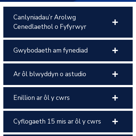
Canlyniadau’r Arolwg
Cenedlaethol o Fyfyrwyr
Gwybodaeth am fynediad
Ar ôl blwyddyn o astudio
Enillion ar ôl y cwrs
Cyflogaeth 15 mis ar ôl y cwrs