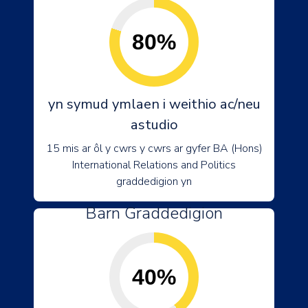
80%
yn symud ymlaen i weithio ac/neu
astudio
15 mis ar ôl y cwrs y cwrs ar gyfer BA (Hons)
International Relations and Politics
graddedigion yn
Barn Graddedigion
40%