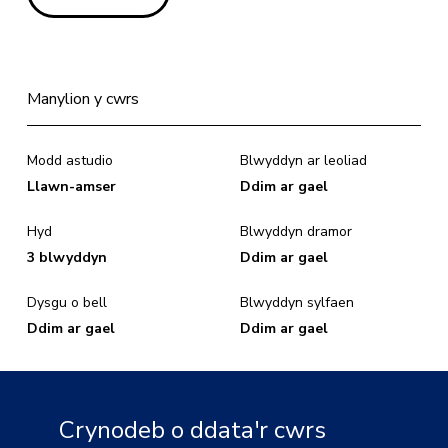
Manylion y cwrs
Modd astudio
Blwyddyn ar leoliad
Llawn-amser
Ddim ar gael
Hyd
Blwyddyn dramor
3 blwyddyn
Ddim ar gael
Dysgu o bell
Blwyddyn sylfaen
Ddim ar gael
Ddim ar gael
Crynodeb o ddata'r cwrs