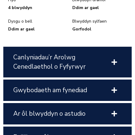
4 blwyddyn
Ddim ar gael
Dysgu o bell
Blwyddyn sylfaen
Ddim ar gael
Gorfodol
Canlyniadau’r Arolwg
Cenedlaethol o Fyfyrwyr
Gwybodaeth am fynediad
Ar ôl blwyddyn o astudio