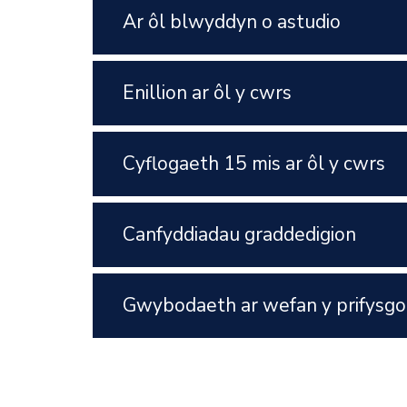
Ar ôl blwyddyn o astudio
Enillion ar ôl y cwrs
Cyflogaeth 15 mis ar ôl y cwrs
Canfyddiadau graddedigion
Gwybodaeth ar wefan y prifysgo