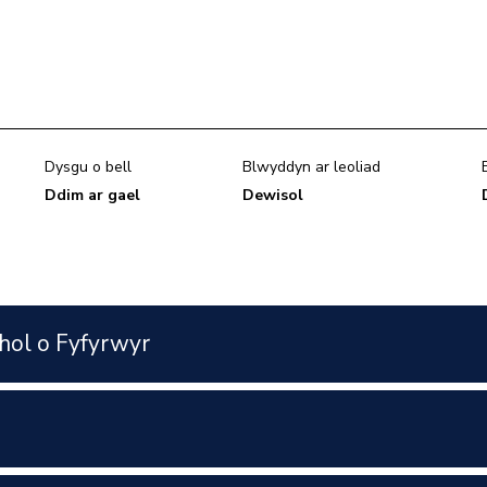
Dysgu o bell
Blwyddyn ar leoliad
Ddim ar gael
Dewisol
hol o Fyfyrwyr