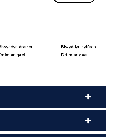
Blwyddyn dramor
Blwyddyn sylfaen
Ddim ar gael
Ddim ar gael