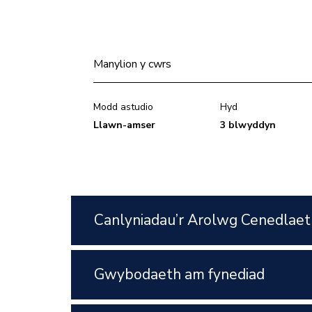
Manylion y cwrs
Modd astudio
Hyd
Llawn-amser
3 blwyddyn
Canlyniadau’r Arolwg Cenedlaet
Gwybodaeth am fynediad