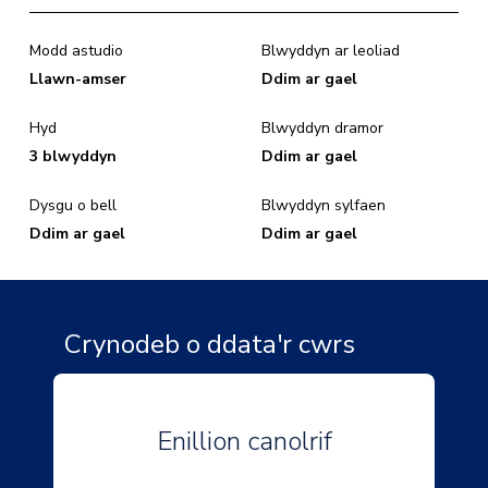
Modd astudio
Blwyddyn ar leoliad
Llawn-amser
Ddim ar gael
Hyd
Blwyddyn dramor
3 blwyddyn
Ddim ar gael
Dysgu o bell
Blwyddyn sylfaen
Ddim ar gael
Ddim ar gael
Crynodeb o ddata'r cwrs
Enillion canolrif