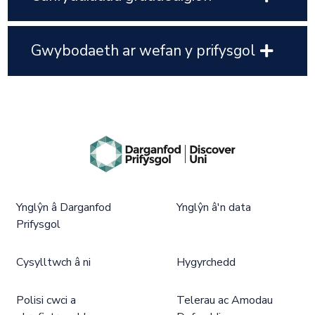
Gwybodaeth ar wefan y prifysgol
Ynglŷn â Darganfod
Ynglŷn â'n data
Prifysgol
Cysylltwch â ni
Hygyrchedd
Polisi cwci a
Telerau ac Amodau