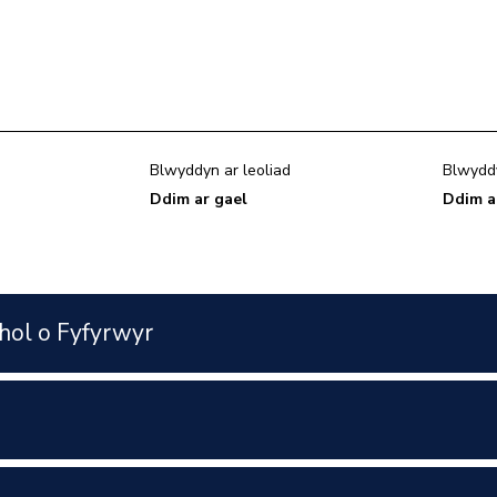
Blwyddyn ar leoliad
Blwydd
Ddim ar gael
Ddim a
hol o Fyfyrwyr