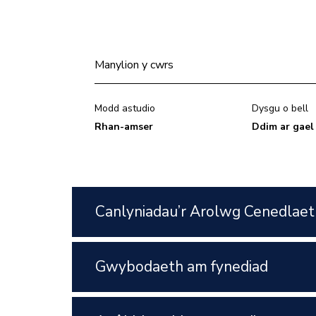
Manylion y cwrs
Modd astudio
Dysgu o bell
Rhan-amser
Ddim ar gael
Canlyniadau’r Arolwg Cenedlaet
Gwybodaeth am fynediad