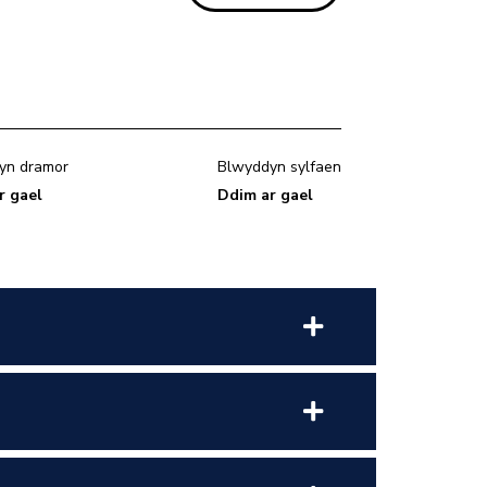
yn dramor
Blwyddyn sylfaen
r gael
Ddim ar gael