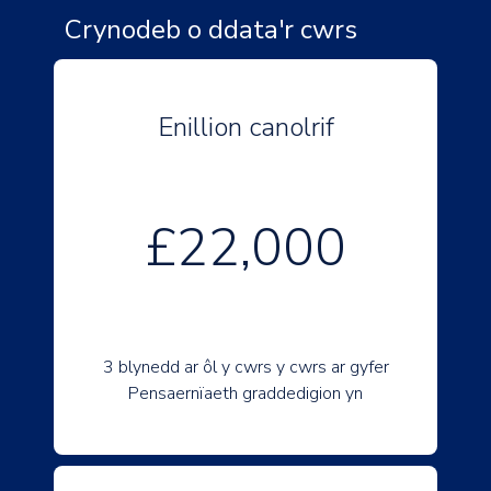
Crynodeb o ddata'r cwrs
Enillion canolrif
£22,000
3 blynedd ar ôl y cwrs y cwrs ar gyfer
Pensaernïaeth graddedigion yn