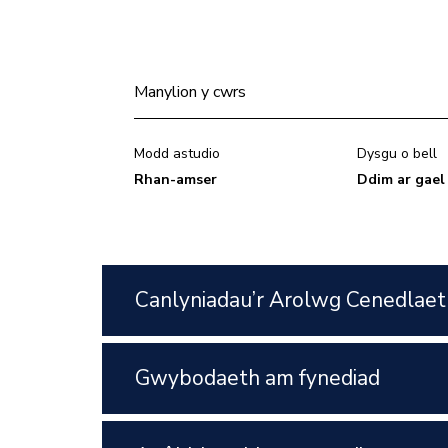
Manylion y cwrs
Modd astudio
Dysgu o bell
Rhan-amser
Ddim ar gael
Canlyniadau’r Arolwg Cenedlaet
Gwybodaeth am fynediad