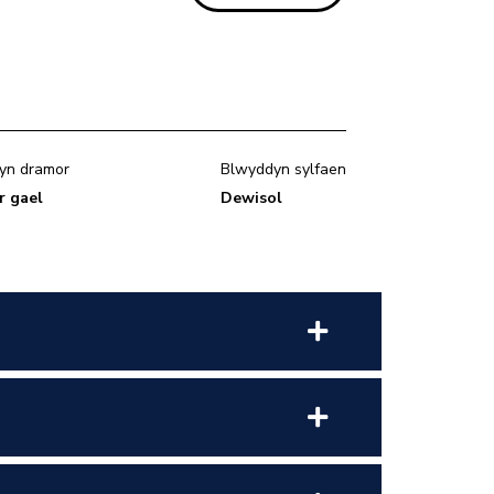
yn dramor
Blwyddyn sylfaen
r gael
Dewisol