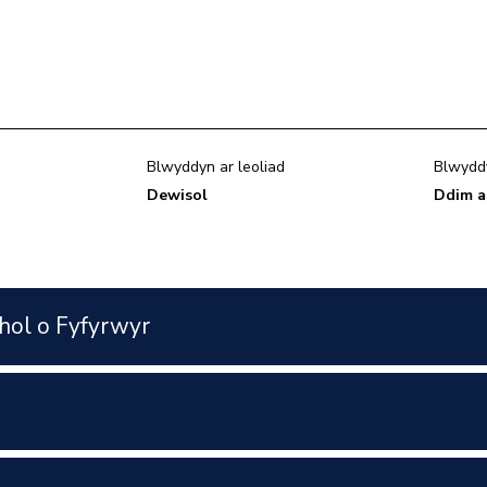
Blwyddyn ar leoliad
Blwydd
Dewisol
Ddim a
hol o Fyfyrwyr