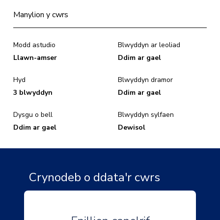
Manylion y cwrs
Modd astudio
Blwyddyn ar leoliad
Llawn-amser
Ddim ar gael
Hyd
Blwyddyn dramor
3 blwyddyn
Ddim ar gael
Dysgu o bell
Blwyddyn sylfaen
Ddim ar gael
Dewisol
Crynodeb o ddata'r cwrs