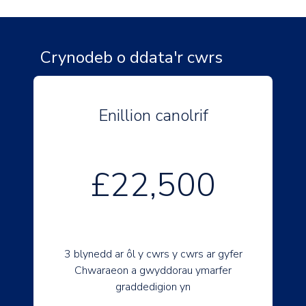
Crynodeb o ddata'r cwrs
Enillion canolrif
£22,500
3 blynedd ar ôl y cwrs y cwrs ar gyfer
Chwaraeon a gwyddorau ymarfer
graddedigion yn