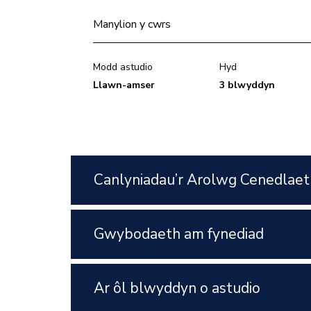
Manylion y cwrs
Modd astudio
Hyd
Llawn-amser
3 blwyddyn
Canlyniadau’r Arolwg Cenedlaet
Gwybodaeth am fynediad
Ar ôl blwyddyn o astudio