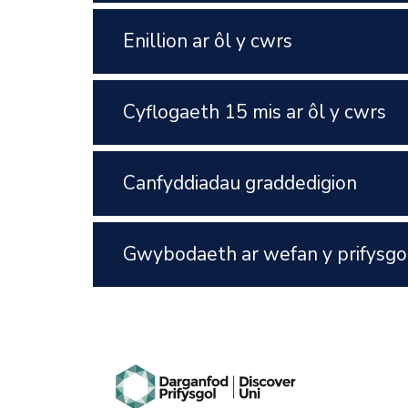
Enillion ar ôl y cwrs
Cyflogaeth 15 mis ar ôl y cwrs
Canfyddiadau graddedigion
Gwybodaeth ar wefan y prifysgo