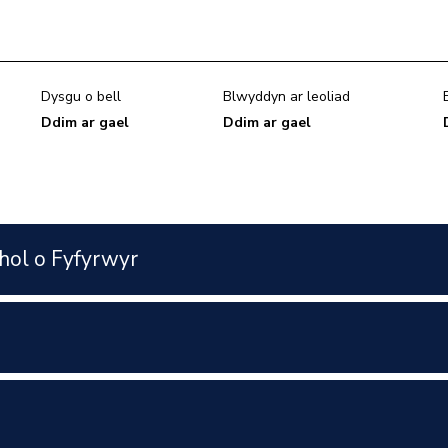
Dysgu o bell
Blwyddyn ar leoliad
Ddim ar gael
Ddim ar gael
hol o Fyfyrwyr