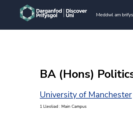
Meddwl am brify
BA (Hons) Politic
University of Manchester
1 Lleoliad : Main Campus