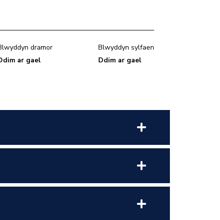
Blwyddyn dramor
Blwyddyn sylfaen
Ddim ar gael
Ddim ar gael