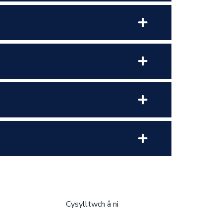
Cysylltwch â ni