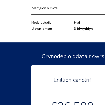
Manylion y cwrs
Modd astudio
Hyd
Llawn-amser
3 blwyddyn
Crynodeb o ddata'r cwrs
Enillion canolrif