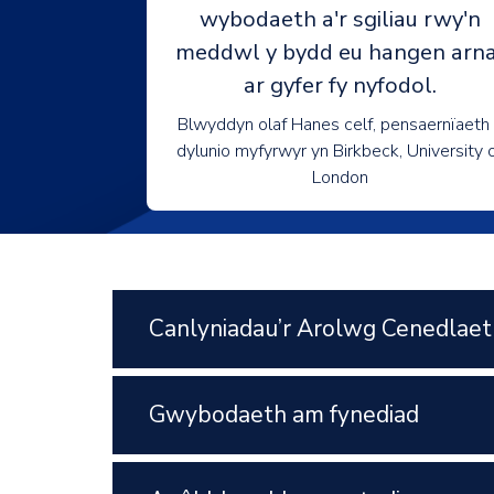
wybodaeth a'r sgiliau rwy'n
meddwl y bydd eu hangen arna
ar gyfer fy nyfodol.
Blwyddyn olaf Hanes celf, pensaernïaeth
dylunio myfyrwyr yn Birkbeck, University 
London
Canlyniadau’r Arolwg Cenedlaet
Gwybodaeth am fynediad