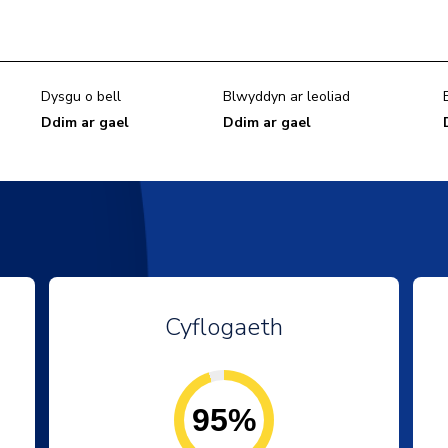
Dysgu o bell
Blwyddyn ar leoliad
Ddim ar gael
Ddim ar gael
Cyflogaeth
95%