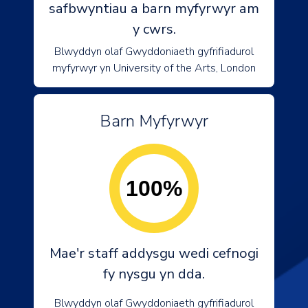
safbwyntiau a barn myfyrwyr am
y cwrs.
Blwyddyn olaf Gwyddoniaeth gyfrifiadurol
myfyrwyr yn University of the Arts, London
Barn Myfyrwyr
100%
Mae'r staff addysgu wedi cefnogi
fy nysgu yn dda.
Blwyddyn olaf Gwyddoniaeth gyfrifiadurol