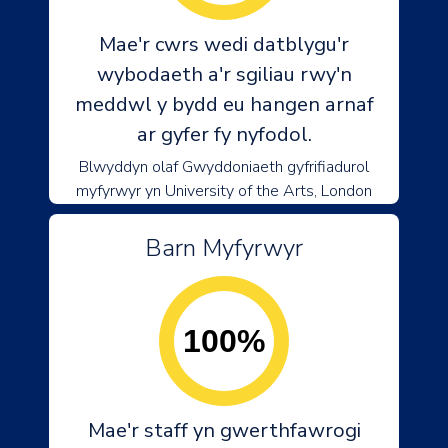
Mae'r cwrs wedi datblygu'r
wybodaeth a'r sgiliau rwy'n
meddwl y bydd eu hangen arnaf
ar gyfer fy nyfodol.
Blwyddyn olaf Gwyddoniaeth gyfrifiadurol
myfyrwyr yn University of the Arts, London
Barn Myfyrwyr
100%
Mae'r staff yn gwerthfawrogi