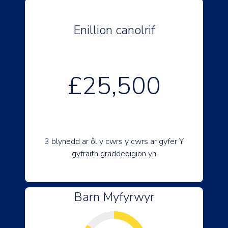
Enillion canolrif
£25,500
3 blynedd ar ôl y cwrs y cwrs ar gyfer Y
gyfraith graddedigion yn
Barn Myfyrwyr