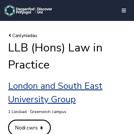
skip to main content
LLB (Hons) Law in
Practice
London and South East
University Group
1 Lleoliad : Greenwich campus
Nodi cwrs