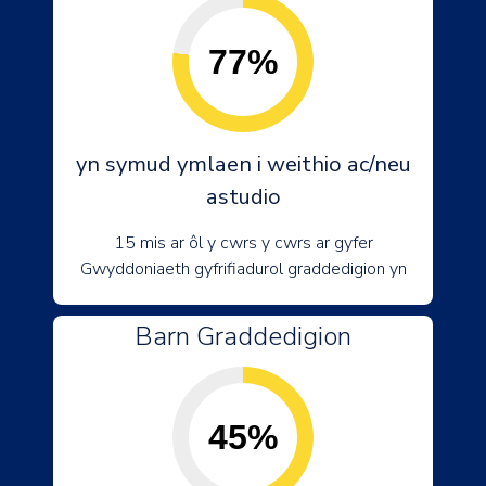
77%
yn symud ymlaen i weithio ac/neu
astudio
15 mis ar ôl y cwrs y cwrs ar gyfer
Gwyddoniaeth gyfrifiadurol graddedigion yn
Barn Graddedigion
45%