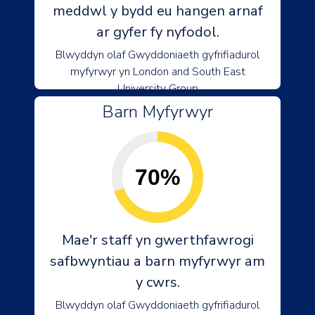
meddwl y bydd eu hangen arnaf
ar gyfer fy nyfodol.
Blwyddyn olaf Gwyddoniaeth gyfrifiadurol
myfyrwyr yn London and South East
University Group
Barn Myfyrwyr
70%
Mae'r staff yn gwerthfawrogi
safbwyntiau a barn myfyrwyr am
y cwrs.
Blwyddyn olaf Gwyddoniaeth gyfrifiadurol