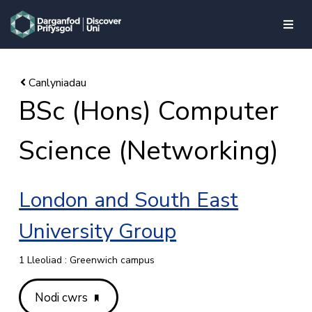
skip to main content
BSc (Hons) Computer
Science (Networking)
London and South East
University Group
1 Lleoliad : Greenwich campus
Nodi cwrs