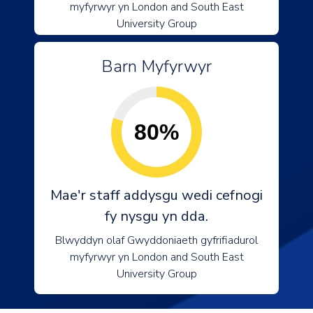
myfyrwyr yn London and South East
University Group
Barn Myfyrwyr
80%
Mae'r staff addysgu wedi cefnogi
fy nysgu yn dda.
Blwyddyn olaf Gwyddoniaeth gyfrifiadurol
myfyrwyr yn London and South East
University Group