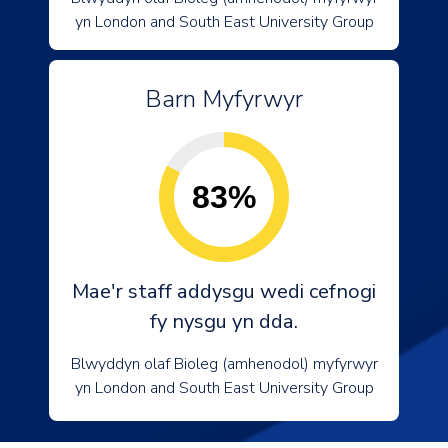
yn London and South East University Group
Barn Myfyrwyr
83%
Mae'r staff addysgu wedi cefnogi
fy nysgu yn dda.
Blwyddyn olaf Bioleg (amhenodol) myfyrwyr
yn London and South East University Group