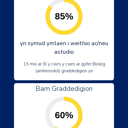
85%
yn symud ymlaen i weithio ac/neu
astudio
15 mis ar ôl y cwrs y cwrs ar gyfer Bioleg
(amhenodol) graddedigion yn
Barn Graddedigion
60%