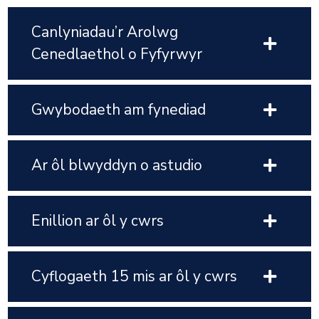
Canlyniadau’r Arolwg
Cenedlaethol o Fyfyrwyr
Gwybodaeth am fynediad
Ar ôl blwyddyn o astudio
Enillion ar ôl y cwrs
Cyflogaeth 15 mis ar ôl y cwrs