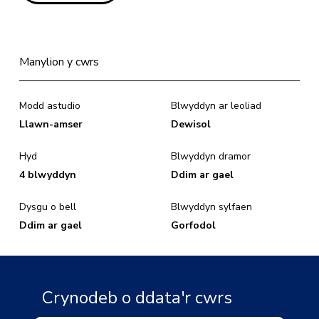
Manylion y cwrs
Modd astudio
Blwyddyn ar leoliad
Llawn-amser
Dewisol
Hyd
Blwyddyn dramor
4 blwyddyn
Ddim ar gael
Dysgu o bell
Blwyddyn sylfaen
Ddim ar gael
Gorfodol
Crynodeb o ddata'r cwrs