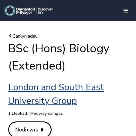
skip to main content
BSc (Hons) Biology
(Extended)
London and South East
University Group
1 Lleoliad : Medway campus
Nodi cwrs