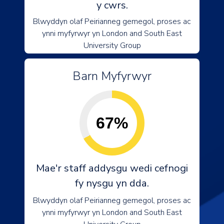
y cwrs.
Blwyddyn olaf Peirianneg gemegol, proses ac
ynni myfyrwyr yn London and South East
University Group
Barn Myfyrwyr
67%
Mae'r staff addysgu wedi cefnogi
fy nysgu yn dda.
Blwyddyn olaf Peirianneg gemegol, proses ac
ynni myfyrwyr yn London and South East