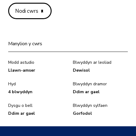
Nodi cwrs
Manylion y cwrs
Modd astudio
Blwyddyn ar leoliad
Llawn-amser
Dewisol
Hyd
Blwyddyn dramor
4 blwyddyn
Ddim ar gael
Dysgu o bell
Blwyddyn sylfaen
Ddim ar gael
Gorfodol