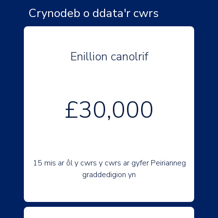
Crynodeb o ddata'r cwrs
Enillion canolrif
£30,000
15 mis ar ôl y cwrs y cwrs ar gyfer Peirianneg
graddedigion yn