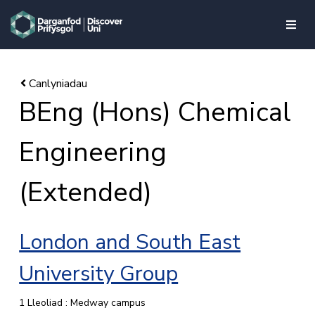
skip to main content
BEng (Hons) Chemical
Engineering
(Extended)
London and South East
University Group
1 Lleoliad : Medway campus