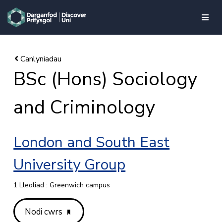
skip to main content
BSc (Hons) Sociology
and Criminology
London and South East
University Group
1 Lleoliad : Greenwich campus
Nodi cwrs