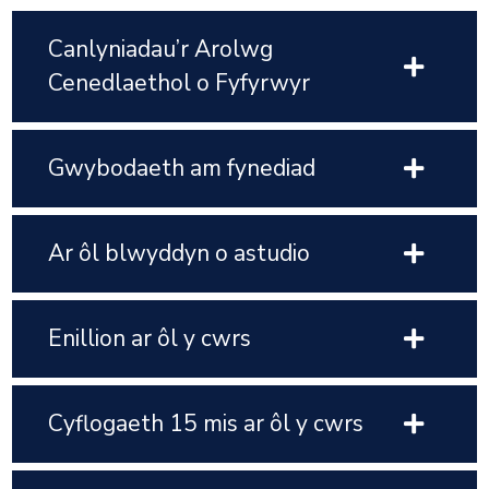
Canlyniadau’r Arolwg
Cenedlaethol o Fyfyrwyr
Gwybodaeth am fynediad
Ar ôl blwyddyn o astudio
Enillion ar ôl y cwrs
Cyflogaeth 15 mis ar ôl y cwrs