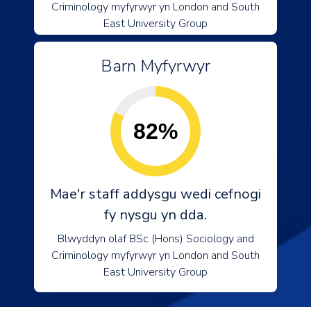
Criminology myfyrwyr yn London and South
East University Group
Barn Myfyrwyr
82%
Mae'r staff addysgu wedi cefnogi
fy nysgu yn dda.
Blwyddyn olaf BSc (Hons) Sociology and
Criminology myfyrwyr yn London and South
East University Group