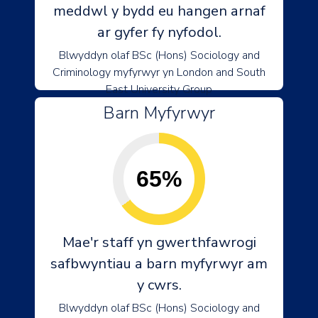
meddwl y bydd eu hangen arnaf
ar gyfer fy nyfodol.
Blwyddyn olaf BSc (Hons) Sociology and
Criminology myfyrwyr yn London and South
East University Group
Barn Myfyrwyr
65%
Mae'r staff yn gwerthfawrogi
safbwyntiau a barn myfyrwyr am
y cwrs.
Blwyddyn olaf BSc (Hons) Sociology and