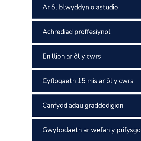
Ar ôl blwyddyn o astudio
Achrediad proffesiynol
Enillion ar ôl y cwrs
Cyflogaeth 15 mis ar ôl y cwrs
Canfyddiadau graddedigion
Gwybodaeth ar wefan y prifysgo