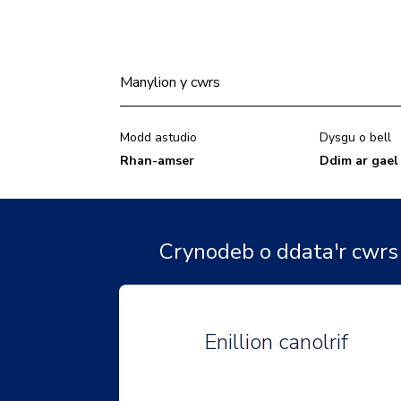
Manylion y cwrs
Modd astudio
Dysgu o bell
Rhan-amser
Ddim ar gael
Crynodeb o ddata'r cwrs
Enillion canolrif