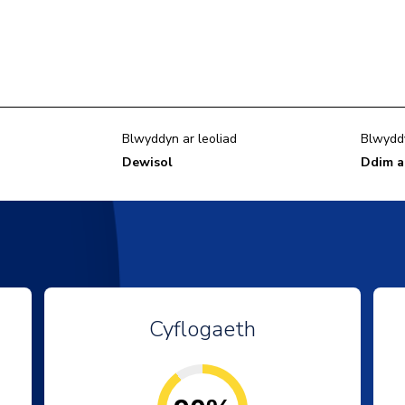
Blwyddyn ar leoliad
Blwydd
Dewisol
Ddim a
Cyflogaeth