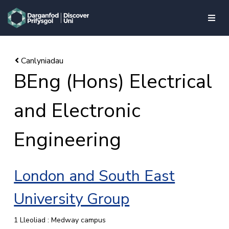
skip to main content
BEng (Hons) Electrical
and Electronic
Engineering
London and South East
University Group
1 Lleoliad : Medway campus