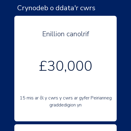
Crynodeb o ddata'r cwrs
Enillion canolrif
£30,000
15 mis ar ôl y cwrs y cwrs ar gyfer Peirianneg
graddedigion yn