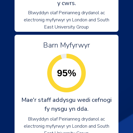
y cwrs.
Blwyddyn olaf Peirianneg drydanol ac
electronig myfyrwyr yn London and South
East University Group
Barn Myfyrwyr
95%
Mae'r staff addysgu wedi cefnogi
fy nysgu yn dda.
Blwyddyn olaf Peirianneg drydanol ac
electronig myfyrwyr yn London and South