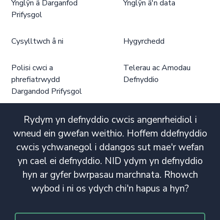
Ynglŷn â Darganfod
Ynglŷn â'n data
Prifysgol
Cysylltwch â ni
Hygyrchedd
Polisi cwci a
Telerau ac Amodau
phrefiatrwydd
Defnyddio
Dargandod Prifysgol
Rydym yn defnyddio cwcis angenrheidiol i
wneud ein gwefan weithio. Hoffem ddefnyddio
cwcis ychwanegol i ddangos sut mae'r wefan
yn cael ei defnyddio. NID ydym yn defnyddio
hyn ar gyfer bwrpasau marchnata. Rhowch
wybod i ni os ydych chi'n hapus a hyn?