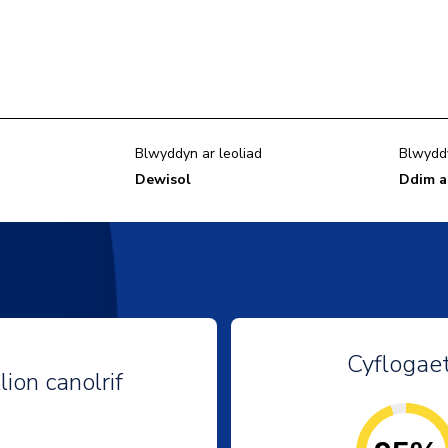
Blwyddyn ar leoliad
Blwydd
Dewisol
Ddim a
Cyflogae
lion canolrif