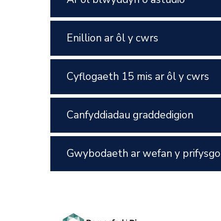
Enillion ar ôl y cwrs
Cyflogaeth 15 mis ar ôl y cwrs
Canfyddiadau graddedigion
Gwybodaeth ar wefan y prifysgo