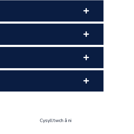
Cysylltwch â ni