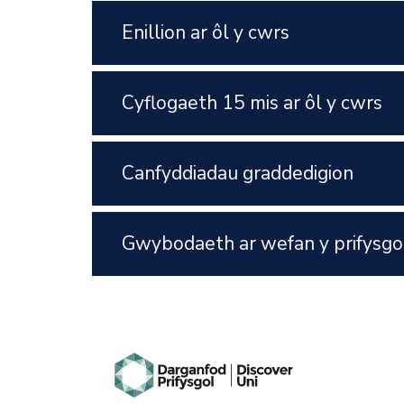
Enillion ar ôl y cwrs
Cyflogaeth 15 mis ar ôl y cwrs
Canfyddiadau graddedigion
Gwybodaeth ar wefan y prifysgo