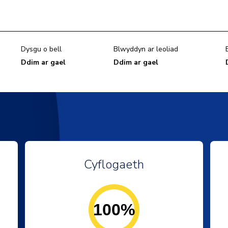
Dysgu o bell
Blwyddyn ar leoliad
Ddim ar gael
Ddim ar gael
Cyflogaeth
100%