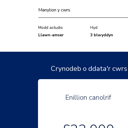
Manylion y cwrs
Modd astudio
Hyd
Llawn-amser
3 blwyddyn
Crynodeb o ddata'r cwrs
Enillion canolrif