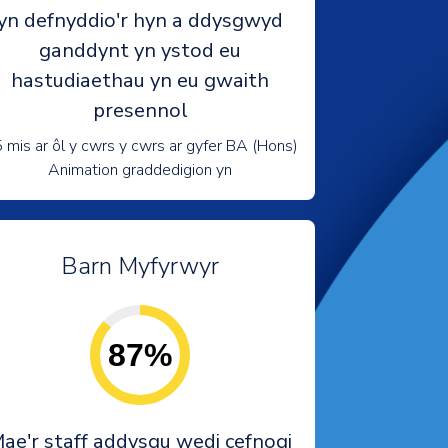
yn defnyddio'r hyn a ddysgwyd
ganddynt yn ystod eu
hastudiaethau yn eu gwaith
presennol
 mis ar ôl y cwrs y cwrs ar gyfer BA (Hons)
Animation graddedigion yn
Barn Myfyrwyr
87%
ae'r staff addysgu wedi cefnogi