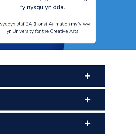
fy nysgu yn dda.
wyddyn olaf BA (Hons) Animation myfyrwyr
yn University for the Creative Arts