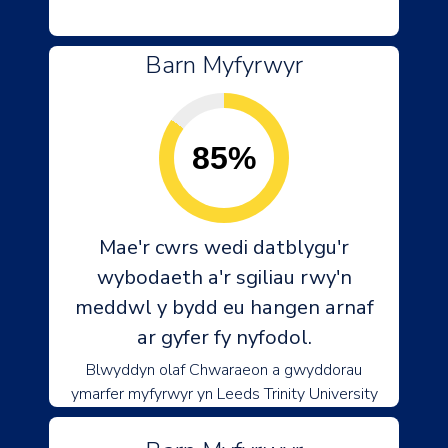
Barn Myfyrwyr
85%
Mae'r cwrs wedi datblygu'r
wybodaeth a'r sgiliau rwy'n
meddwl y bydd eu hangen arnaf
ar gyfer fy nyfodol.
Blwyddyn olaf Chwaraeon a gwyddorau
ymarfer myfyrwyr yn Leeds Trinity University