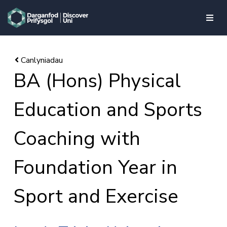
skip to main content
BA (Hons) Physical
Education and Sports
Coaching with
Foundation Year in
Sport and Exercise