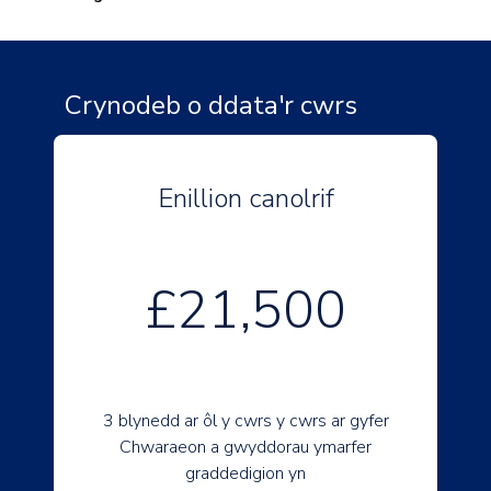
Crynodeb o ddata'r cwrs
Enillion canolrif
£21,500
3 blynedd ar ôl y cwrs y cwrs ar gyfer
Chwaraeon a gwyddorau ymarfer
graddedigion yn