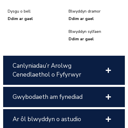
Dysgu o bell
Blwyddyn dramor
Ddim ar gael
Ddim ar gael
Blwyddyn sylfaen
Ddim ar gael
Canlyniadau’r Arolwg
Cenedlaethol o Fyfyrwyr
Gwybodaeth am fynediad
Ar ôl blwyddyn o astudio