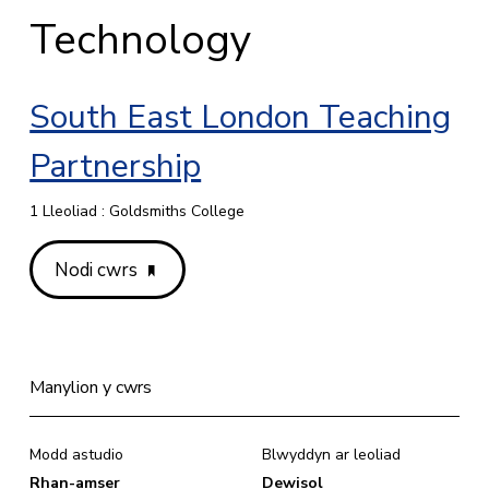
Technology
South East London Teaching
Partnership
1 Lleoliad : Goldsmiths College
Nodi cwrs
Manylion y cwrs
Modd astudio
Blwyddyn ar leoliad
Rhan-amser
Dewisol