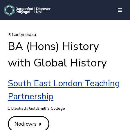
skip to main content
BA (Hons) History
with Global History
South East London Teaching
Partnership
1 Lleoliad : Goldsmiths College
Nodi cwrs