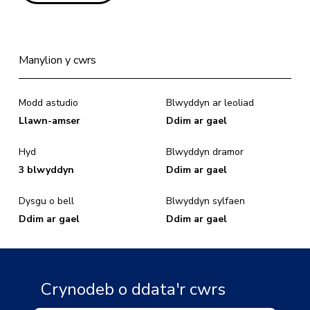
Manylion y cwrs
Modd astudio
Blwyddyn ar leoliad
Llawn-amser
Ddim ar gael
Hyd
Blwyddyn dramor
3 blwyddyn
Ddim ar gael
Dysgu o bell
Blwyddyn sylfaen
Ddim ar gael
Ddim ar gael
Crynodeb o ddata'r cwrs