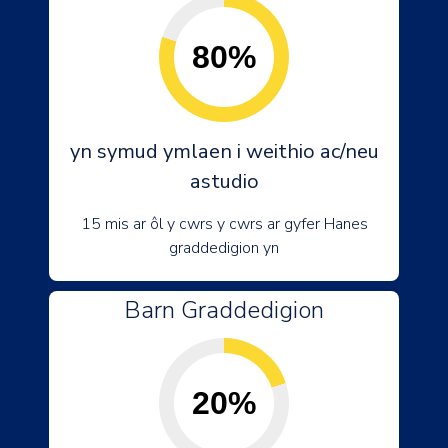
80%
yn symud ymlaen i weithio ac/neu
astudio
15 mis ar ôl y cwrs y cwrs ar gyfer Hanes
graddedigion yn
Barn Graddedigion
20%