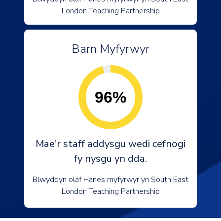
London Teaching Partnership
Barn Myfyrwyr
96%
Mae'r staff addysgu wedi cefnogi
fy nysgu yn dda.
Blwyddyn olaf Hanes myfyrwyr yn South East
London Teaching Partnership