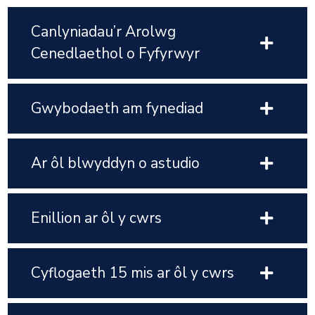
Canlyniadau’r Arolwg
Cenedlaethol o Fyfyrwyr
Gwybodaeth am fynediad
Ar ôl blwyddyn o astudio
Enillion ar ôl y cwrs
Cyflogaeth 15 mis ar ôl y cwrs