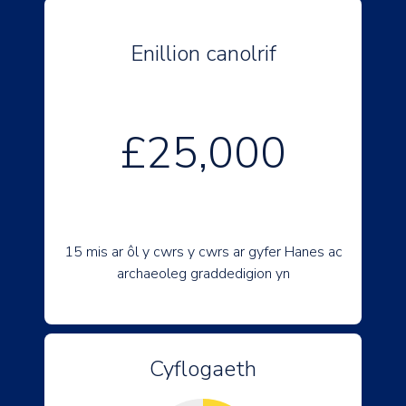
Enillion canolrif
£25,000
15 mis ar ôl y cwrs y cwrs ar gyfer Hanes ac
archaeoleg graddedigion yn
Cyflogaeth