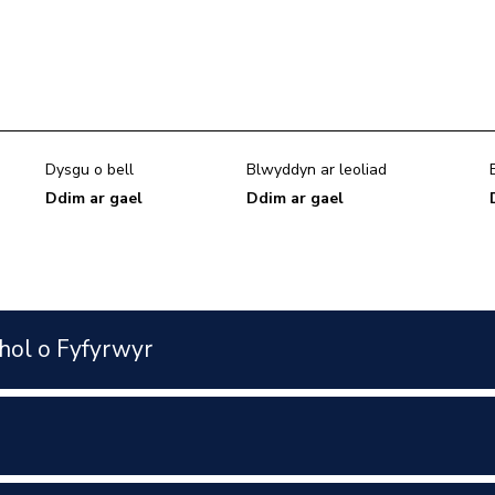
Dysgu o bell
Blwyddyn ar leoliad
Ddim ar gael
Ddim ar gael
hol o Fyfyrwyr