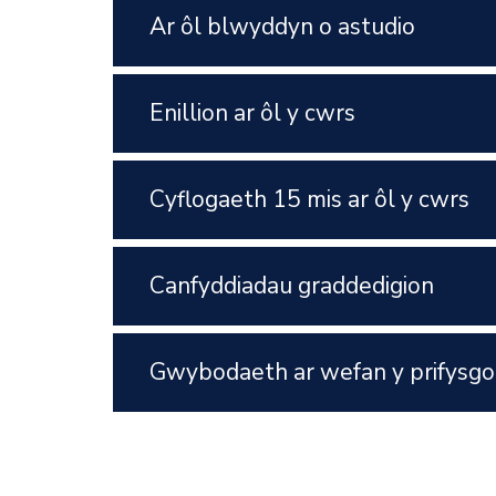
Ar ôl blwyddyn o astudio
Enillion ar ôl y cwrs
Cyflogaeth 15 mis ar ôl y cwrs
Canfyddiadau graddedigion
Gwybodaeth ar wefan y prifysgo