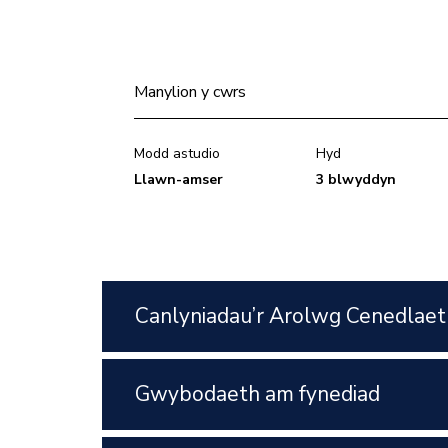
Manylion y cwrs
Modd astudio
Hyd
Llawn-amser
3 blwyddyn
Canlyniadau’r Arolwg Cenedlaet
Gwybodaeth am fynediad