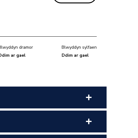
Blwyddyn dramor
Blwyddyn sylfaen
Ddim ar gael
Ddim ar gael