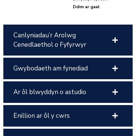
Ddim ar gael
Canlyniadau’r Arolwg
Cenedlaethol o Fyfyrwyr
Gwybodaeth am fynediad
Ar ôl blwyddyn o astudio
Enillion ar ôl y cwrs