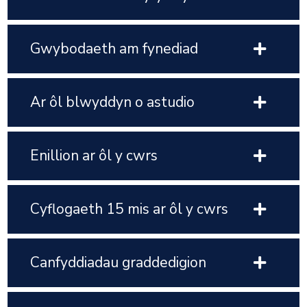
Gwybodaeth am fynediad
Ar ôl blwyddyn o astudio
Enillion ar ôl y cwrs
Cyflogaeth 15 mis ar ôl y cwrs
Canfyddiadau graddedigion