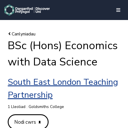
skip to main content
BSc (Hons) Economics
with Data Science
South East London Teaching
Partnership
1 Lleoliad : Goldsmiths College
Nodi cwrs