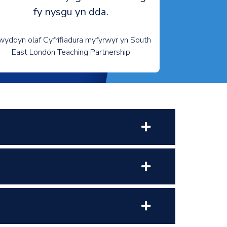
fy nysgu yn dda.
wyddyn olaf Cyfrifiadura myfyrwyr yn South
East London Teaching Partnership