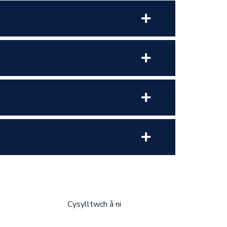
Cysylltwch â ni