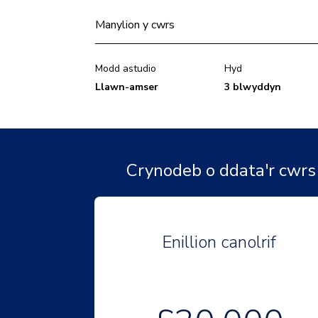
Manylion y cwrs
Modd astudio
Hyd
Llawn-amser
3 blwyddyn
Crynodeb o ddata'r cwrs
Enillion canolrif