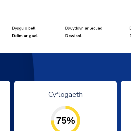
Dysgu o bell
Blwyddyn ar leoliad
Ddim ar gael
Dewisol
Cyflogaeth
75%