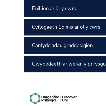
Enillion ar ôl y cwrs
Cyflogaeth 15 mis ar ôl y cwrs
Canfyddiadau graddedigion
Gwybodaeth ar wefan y prifysgo