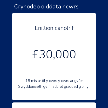
Crynodeb o ddata'r cwrs
Enillion canolrif
£30,000
15 mis ar ôl y cwrs y cwrs ar gyfer
Gwyddoniaeth gyfrifiadurol graddedigion yn