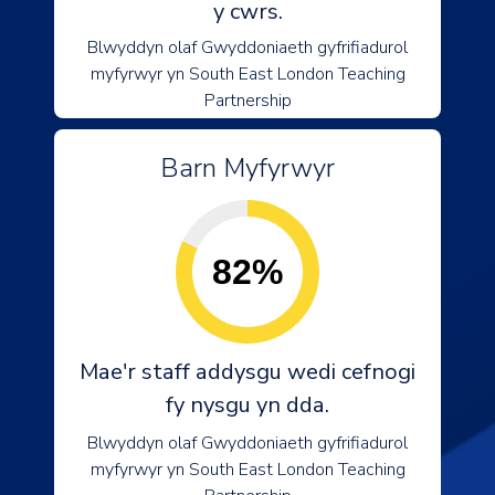
y cwrs.
Blwyddyn olaf Gwyddoniaeth gyfrifiadurol
myfyrwyr yn South East London Teaching
Partnership
Barn Myfyrwyr
82%
Mae'r staff addysgu wedi cefnogi
fy nysgu yn dda.
Blwyddyn olaf Gwyddoniaeth gyfrifiadurol
myfyrwyr yn South East London Teaching