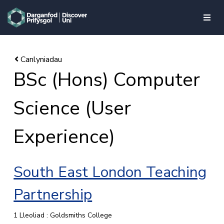
skip to main content
BSc (Hons) Computer
Science (User
Experience)
South East London Teaching
Partnership
1 Lleoliad : Goldsmiths College