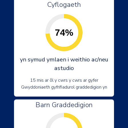
Cyflogaeth
74%
yn symud ymlaen i weithio ac/neu
astudio
15 mis ar ôl y cwrs y cwrs ar gyfer
Gwyddoniaeth gyfrifiadurol graddedigion yn
Barn Graddedigion