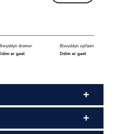
Blwyddyn dramor
Blwyddyn sylfaen
Ddim ar gael
Ddim ar gael