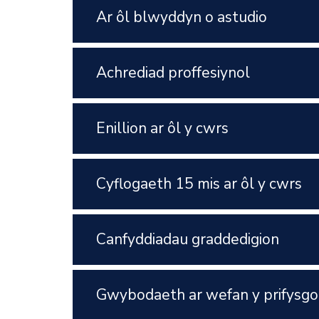
Ar ôl blwyddyn o astudio
Achrediad proffesiynol
Enillion ar ôl y cwrs
Cyflogaeth 15 mis ar ôl y cwrs
Canfyddiadau graddedigion
Gwybodaeth ar wefan y prifysgo