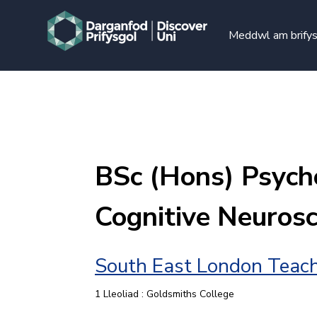
Meddwl am brify
BSc (Hons) Psych
Cognitive Neurosc
South East London Teach
1 Lleoliad : Goldsmiths College