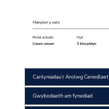
Manylion y cwrs
Modd astudio
Hyd
Llawn-amser
3 blwyddyn
Canlyniadau’r Arolwg Cenedlaet
Gwybodaeth am fynediad