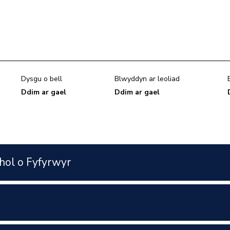
Dysgu o bell
Blwyddyn ar leoliad
Ddim ar gael
Ddim ar gael
hol o Fyfyrwyr