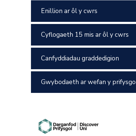
Enillion ar ôl y cwrs
Cyflogaeth 15 mis ar ôl y cwrs
Canfyddiadau graddedigion
Gwybodaeth ar wefan y prifysgo