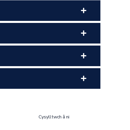
Cysylltwch â ni