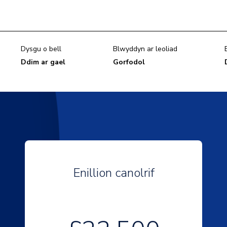
Dysgu o bell
Blwyddyn ar leoliad
Ddim ar gael
Gorfodol
Enillion canolrif