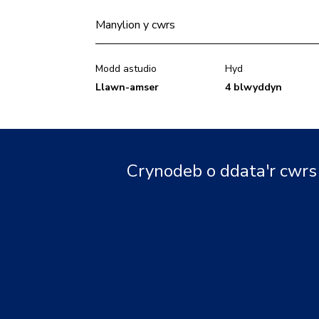
Manylion y cwrs
Modd astudio
Hyd
Llawn-amser
4 blwyddyn
Crynodeb o ddata'r cwrs