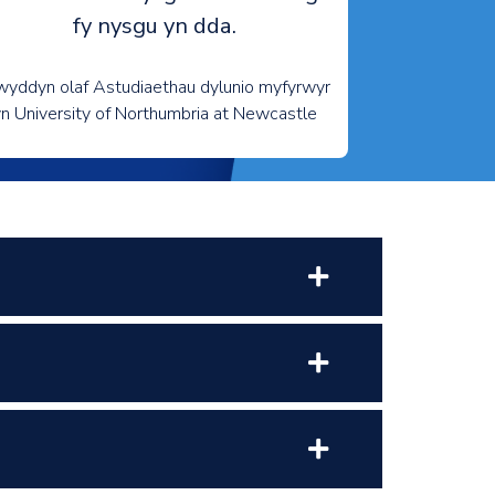
fy nysgu yn dda.
wyddyn olaf Astudiaethau dylunio myfyrwyr
yn University of Northumbria at Newcastle