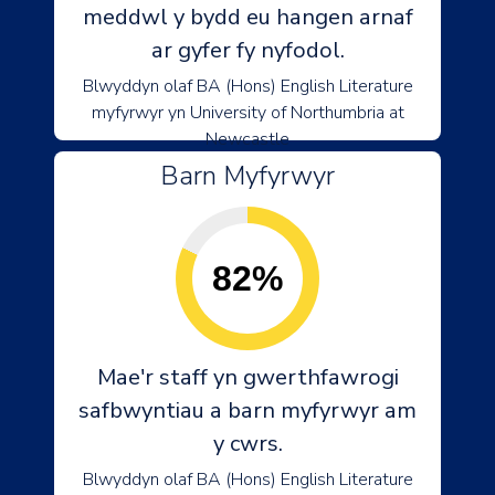
meddwl y bydd eu hangen arnaf
ar gyfer fy nyfodol.
Blwyddyn olaf BA (Hons) English Literature
myfyrwyr yn University of Northumbria at
Newcastle
Barn Myfyrwyr
82%
Mae'r staff yn gwerthfawrogi
safbwyntiau a barn myfyrwyr am
y cwrs.
Blwyddyn olaf BA (Hons) English Literature