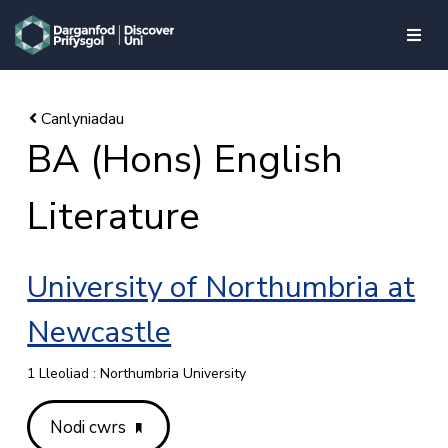
skip to main content
BA (Hons) English
Literature
University of Northumbria at
Newcastle
1 Lleoliad : Northumbria University
Nodi cwrs