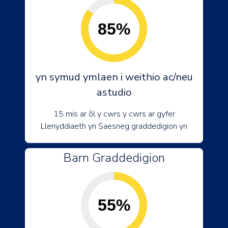
85%
yn symud ymlaen i weithio ac/neu
astudio
15 mis ar ôl y cwrs y cwrs ar gyfer
Llenyddiaeth yn Saesneg graddedigion yn
Barn Graddedigion
55%