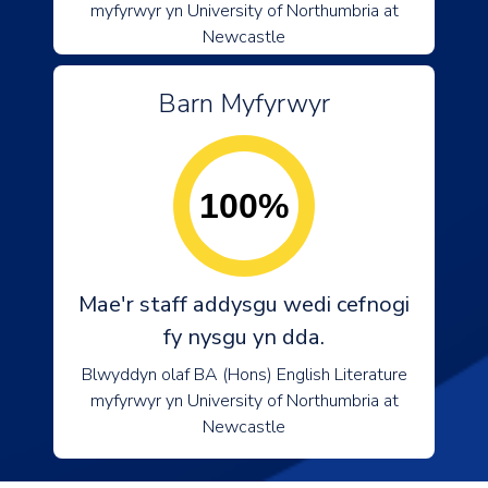
myfyrwyr yn University of Northumbria at
Newcastle
Barn Myfyrwyr
100%
Mae'r staff addysgu wedi cefnogi
fy nysgu yn dda.
Blwyddyn olaf BA (Hons) English Literature
myfyrwyr yn University of Northumbria at
Newcastle