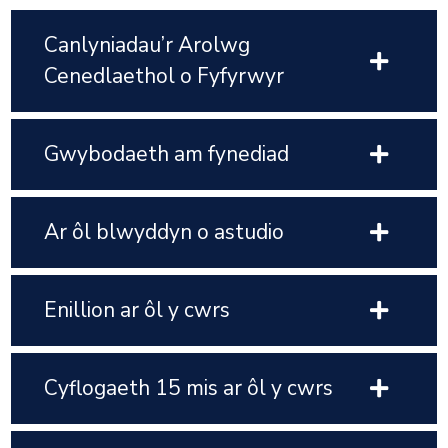
Canlyniadau’r Arolwg
Cenedlaethol o Fyfyrwyr
Gwybodaeth am fynediad
Ar ôl blwyddyn o astudio
Enillion ar ôl y cwrs
Cyflogaeth 15 mis ar ôl y cwrs