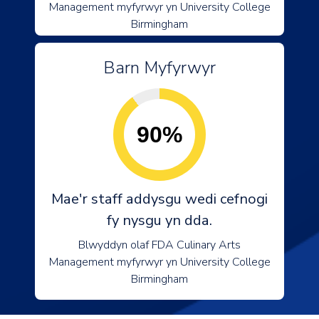
Management myfyrwyr yn University College
Birmingham
Barn Myfyrwyr
90%
Mae'r staff addysgu wedi cefnogi
fy nysgu yn dda.
Blwyddyn olaf FDA Culinary Arts
Management myfyrwyr yn University College
Birmingham