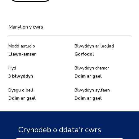
Manylion y cwrs
Modd astudio
Blwyddyn ar leoliad
Llawn-amser
Gorfodol
Hyd
Blwyddyn dramor
3 blwyddyn
Ddim ar gael
Dysgu o bell
Blwyddyn sylfaen
Ddim ar gael
Ddim ar gael
Crynodeb o ddata'r cwrs