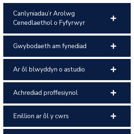
Canlyniadau’r Arolwg
Cenedlaethol o Fyfyrwyr
Gwybodaeth am fynediad
Ar ôl blwyddyn o astudio
Achrediad proffesiynol
Enillion ar ôl y cwrs