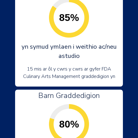
85%
yn symud ymlaen i weithio ac/neu
astudio
15 mis ar ôl y cwrs y cwrs ar gyfer FDA
Culinary Arts Management graddedigion yn
Barn Graddedigion
80%