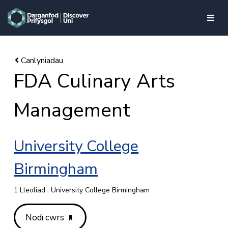
skip to main content
FDA Culinary Arts
Management
University College
Birmingham
1 Lleoliad : University College Birmingham
Nodi cwrs