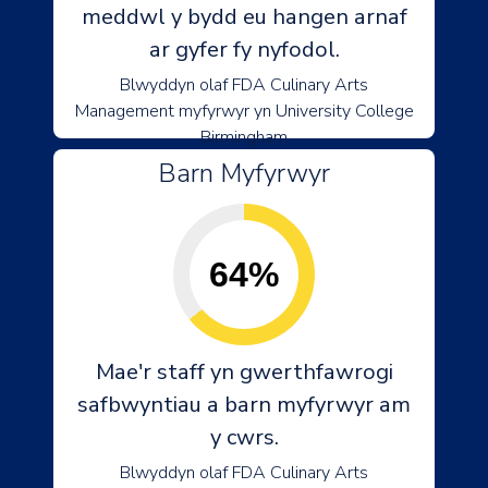
meddwl y bydd eu hangen arnaf
ar gyfer fy nyfodol.
Blwyddyn olaf FDA Culinary Arts
Management myfyrwyr yn University College
Birmingham
Barn Myfyrwyr
64%
Mae'r staff yn gwerthfawrogi
safbwyntiau a barn myfyrwyr am
y cwrs.
Blwyddyn olaf FDA Culinary Arts