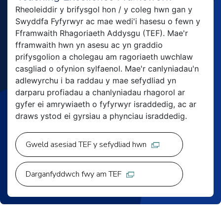
Rheoleiddir y brifysgol hon / y coleg hwn gan y
Swyddfa Fyfyrwyr ac mae wedi'i hasesu o fewn y
Fframwaith Rhagoriaeth Addysgu (TEF). Mae'r
fframwaith hwn yn asesu ac yn graddio
prifysgolion a cholegau am ragoriaeth uwchlaw
casgliad o ofynion sylfaenol. Mae'r canlyniadau'n
adlewyrchu i ba raddau y mae sefydliad yn
darparu profiadau a chanlyniadau rhagorol ar
gyfer ei amrywiaeth o fyfyrwyr israddedig, ac ar
draws ystod ei gyrsiau a phynciau israddedig.
Gweld asesiad TEF y sefydliad hwn
Darganfyddwch fwy am TEF