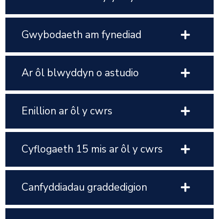
Gwybodaeth am fynediad
Ar ôl blwyddyn o astudio
Enillion ar ôl y cwrs
Cyflogaeth 15 mis ar ôl y cwrs
Canfyddiadau graddedigion