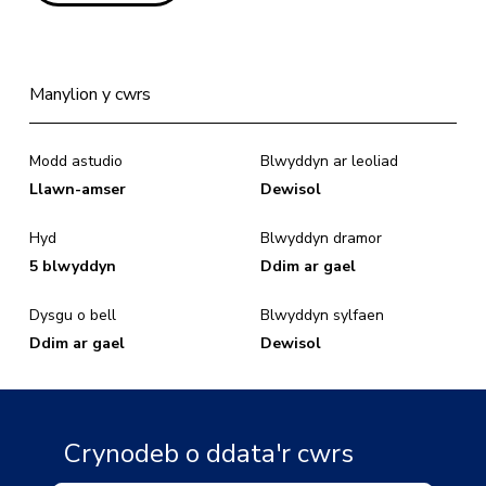
Manylion y cwrs
Modd astudio
Blwyddyn ar leoliad
Llawn-amser
Dewisol
Hyd
Blwyddyn dramor
5 blwyddyn
Ddim ar gael
Dysgu o bell
Blwyddyn sylfaen
Ddim ar gael
Dewisol
Crynodeb o ddata'r cwrs