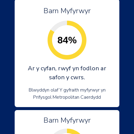
Barn Myfyrwyr
84%
Ar y cyfan, rwyf yn fodlon ar
safon y cwrs.
Blwyddyn olaf Y gyfraith myfyrwyr yn
Prifysgol Metropolitan Caerdydd
Barn Myfyrwyr