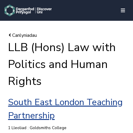
skip to main content
LLB (Hons) Law with
Politics and Human
Rights
South East London Teaching
Partnership
1 Lleoliad : Goldsmiths College