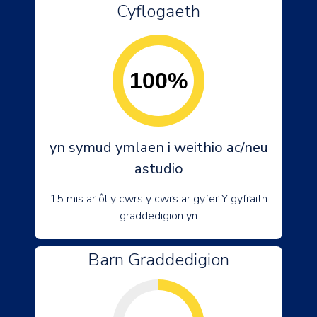
Cyflogaeth
100%
yn symud ymlaen i weithio ac/neu
astudio
15 mis ar ôl y cwrs y cwrs ar gyfer Y gyfraith
graddedigion yn
Barn Graddedigion