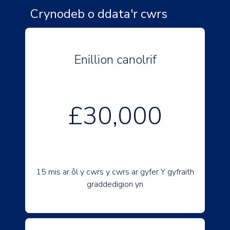
Crynodeb o ddata'r cwrs
Enillion canolrif
£30,000
15 mis ar ôl y cwrs y cwrs ar gyfer Y gyfraith
graddedigion yn