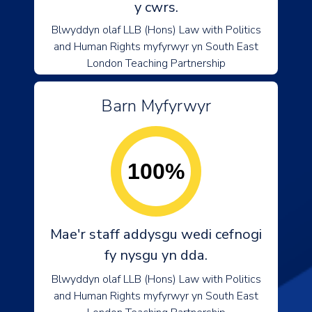
y cwrs.
Blwyddyn olaf LLB (Hons) Law with Politics
and Human Rights myfyrwyr yn South East
London Teaching Partnership
Barn Myfyrwyr
100%
Mae'r staff addysgu wedi cefnogi
fy nysgu yn dda.
Blwyddyn olaf LLB (Hons) Law with Politics
and Human Rights myfyrwyr yn South East