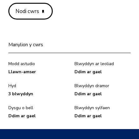
Nodi cwrs
Manylion y cwrs
Modd astudio
Blwyddyn ar leoliad
Llawn-amser
Ddim ar gael
Hyd
Blwyddyn dramor
3 blwyddyn
Ddim ar gael
Dysgu o bell
Blwyddyn sylfaen
Ddim ar gael
Ddim ar gael