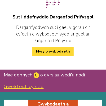
Sut i ddefnyddio Darganfod Prifysgol
Darganfyddwch sut i gael y gorau o'r
cyfoeth o wybodaeth sydd ar gael ar
Darganfod Prifysgol.
Mwy o wybodaeth
Mae gennych
o gyrsiau wedi'u nodi
0
Gweld eich cyrsiau
Gwybodaeth a