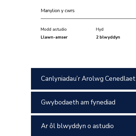
Manylion y cwrs
Modd astudio
Hyd
Llawn-amser
2 blwyddyn
Canlyniadau’r Arolwg Cenedlaet
Gwybodaeth am fynediad
Ar ôl blwyddyn o astudio