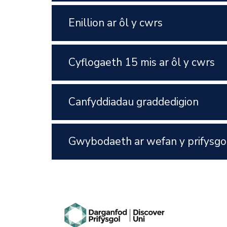
Enillion ar ôl y cwrs
Cyflogaeth 15 mis ar ôl y cwrs
Canfyddiadau graddedigion
Gwybodaeth ar wefan y prifysgo