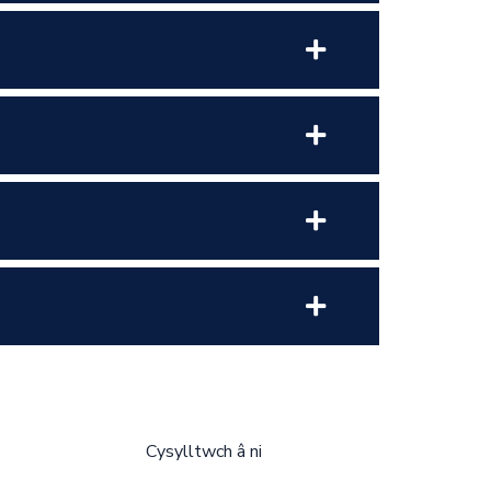
Cysylltwch â ni