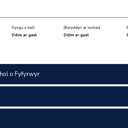
Dysgu o bell
Blwyddyn ar leoliad
Ddim ar gael
Ddim ar gael
hol o Fyfyrwyr