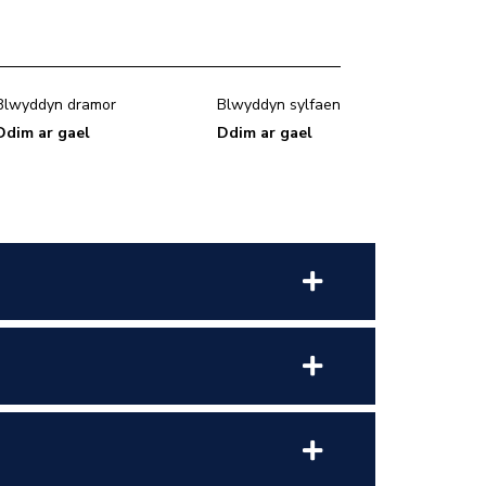
Blwyddyn dramor
Blwyddyn sylfaen
Ddim ar gael
Ddim ar gael