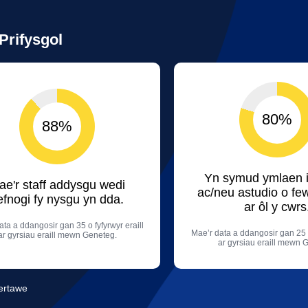
Prifysgol
80%
88%
Yn symud ymlaen i
ae'r staff addysgu wedi
ac/neu astudio o fe
efnogi fy nysgu yn dda.
ar ôl y cwrs
ata a ddangosir gan 35 o fyfyrwyr eraill
Mae’r data a ddangosir gan 25 o
ar gyrsiau eraill mewn Geneteg.
ar gyrsiau eraill mewn 
ertawe